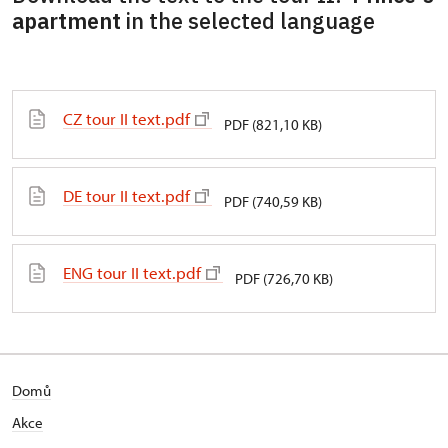
apartment
in the selected language
CZ tour II text.pdf
PDF (821,10 KB)
DE tour II text.pdf
PDF (740,59 KB)
ENG tour II text.pdf
PDF (726,70 KB)
Domů
Akce