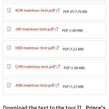
KOR-maintour-text.pdf
PDF (917,70 KB)
JAP-maintour-text.pdf
PDF (1,06 MB)
HEB-maintour-text.pdf
PDF (1,52 MB)
CHN-maintour-text.pdf
PDF (1,48 MB)
ARB-maintour-text.pdf
PDF (1,23 MB)
Download the text to the tour II.
Prince's