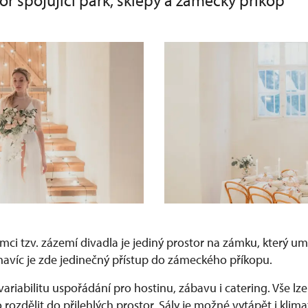
or spojující park, sklepy a zámecký příkop
ci tzv. zázemí divadla je jediný prostor na zámku, který um
navíc je zde jedinečný přístup do zámeckého příkopu.
ariabilitu uspořádání pro hostinu, zábavu i catering. Vše lz
rozdělit do přilehlých prostor. Sály je možné vytápět i klima