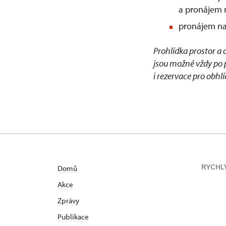
a pronájem 
pronájem na
Prohlídka prostor a 
jsou možné vždy po
i rezervace pro obhl
RYCHL
Domů
Akce
Zprávy
Publikace