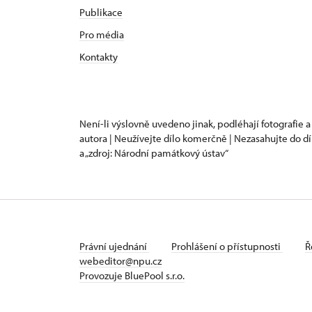
Publikace
Pro média
Kontakty
Není-li výslovně uvedeno jinak, podléhají fotografie a
autora | Neužívejte dílo komerčně | Nezasahujte do dí
a „zdroj: Národní památkový ústav“
Právní ujednání
Prohlášení o přístupnosti
Ř
webeditor@npu.cz
Provozuje BluePool s.r.o.