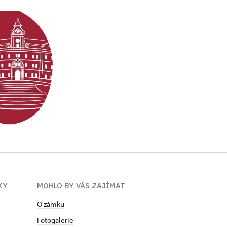
KY
MOHLO BY VÁS ZAJÍMAT
O zámku
Fotogalerie