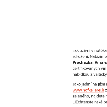
Exkluzivní vinotéka
sdružení. Nabízíme 
Procházka
,
Vinařs
certifikovaných vín
nabídkou z valtický
Jako jediní na jižn
www.hofkellerei.li
z
zeleného, najdete 
LIEchtensteinské pr