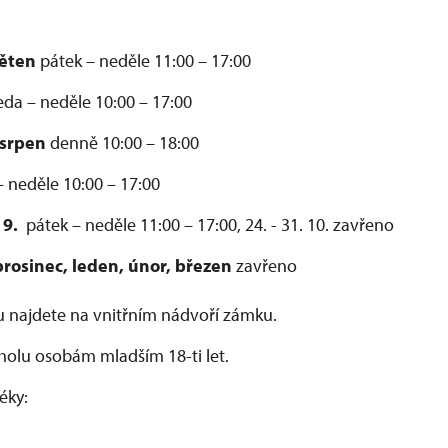
ěten
pátek – neděle 11:00 – 17:00
eda – neděle 10:00 – 17:00
 srpen
denně 10:00 – 18:00
 neděle 10:00 – 17:00
 19.
pátek – neděle 11:00 – 17:00, 24. - 31. 10. zavřeno
prosinec, leden, únor, březen
zavřeno
 najdete na vnitřním nádvoří zámku.
holu osobám mladším 18-ti let.
éky: