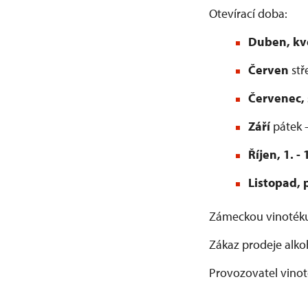
Otevírací doba:
Duben, kv
Červen
stř
Červenec,
Září
pátek –
Říjen, 1. -
Listopad, 
Zámeckou vinotéku
Zákaz prodeje alko
Provozovatel vinot