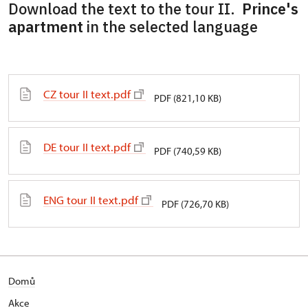
Download the text to the tour II.
Prince's
apartment
in the selected language
CZ tour II text.pdf
PDF (821,10 KB)
DE tour II text.pdf
PDF (740,59 KB)
ENG tour II text.pdf
PDF (726,70 KB)
Domů
Akce