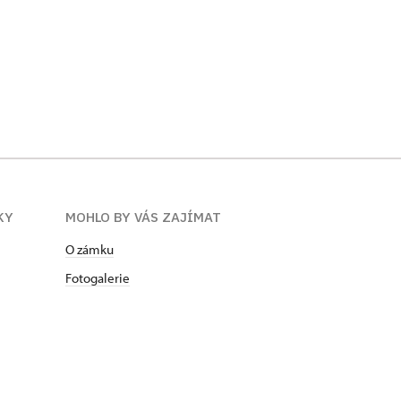
KY
MOHLO BY VÁS ZAJÍMAT
O zámku
Fotogalerie