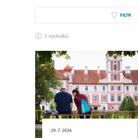
FILTR
5 výsledků
29. 7. 2026