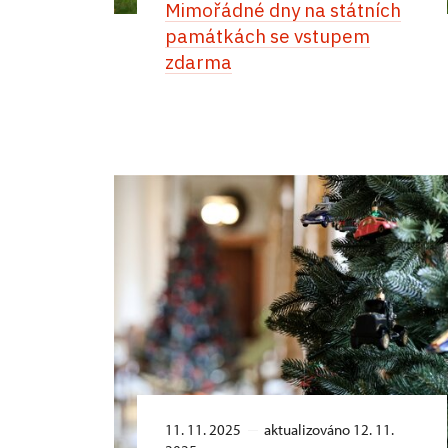
Mimořádné dny na státních
památkách se vstupem
zdarma
11. 11. 2025
aktualizováno 12. 11.