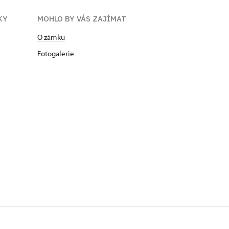
KY
MOHLO BY VÁS ZAJÍMAT
O zámku
Fotogalerie