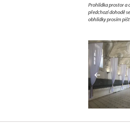
Prohlídka prostor a 
předchozí dohodě se
obhlídky prosím pišt