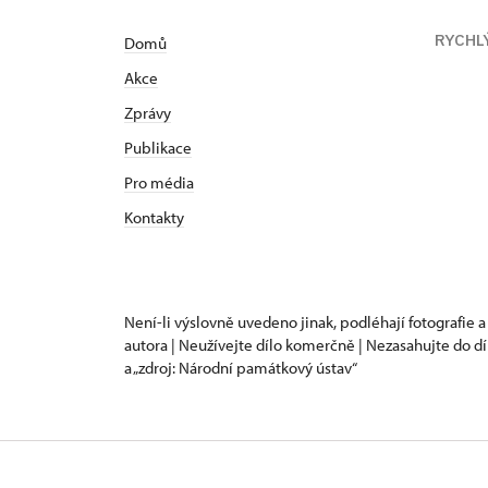
RYCHL
Domů
Akce
Zprávy
Publikace
Pro média
Kontakty
Není-li výslovně uvedeno jinak, podléhají fotografie a
autora | Neužívejte dílo komerčně | Nezasahujte do dí
a „zdroj: Národní památkový ústav“