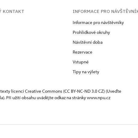
Ý KONTAKT
INFORMACE PRO NÁVŠTĚVNÍ
Informace pro návštěvníky
Prohlídkové okruhy
Návštěvní doba
Rezervace
Vstupné
Tipy na výlety
 texty
licenci Creative Commons
(CC BY-NC-ND 3.0 CZ) (Uveďte
la). Při užití obsahu uvádějte odkaz na stránky www.npu.cz