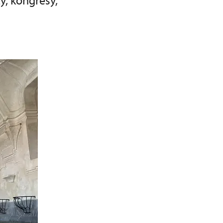
y, kongresy,