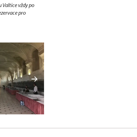
 Valtice vždy po
ezervace pro