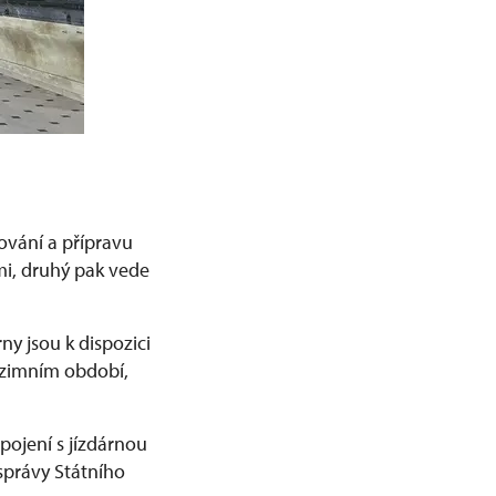
vání a přípravu
i, druhý pak vede
ny jsou k dispozici
 zimním období,
pojení s jízdárnou
správy Státního