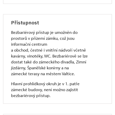
Přístupnost
Bezbariérový přístup je umožněn do
prostorů v přízemí zámku, což jsou
informační centrum
a obchod, čestné i vnitřní nádvoří včetně
kavárny, vinotéky, WC. Bezbariérově se lze
dostat také do zámeckého divadla, Zimní
jízdárny, Španělské konírny a na
zámecké terasy na městem Valtice.
Hlavní prohlídkový okruh je v 1. patře
zámecké budovy, není možno zajistit
bezbariérový přístup.