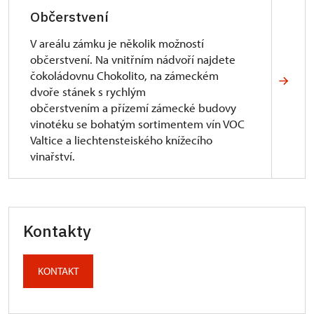
Občerstvení
V areálu zámku je několik možností
občerstvení. Na vnitřním nádvoří najdete
čokoládovnu Chokolito, na zámeckém
dvoře stánek s rychlým
občerstvením a přízemí zámecké budovy
vinotéku se bohatým sortimentem vín VOC
Valtice a liechtensteiského knížecího
vinařství.
Kontakty
KONTAKT