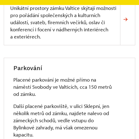
Unikátní prostory zámku Valtice skýtají možnosti
pro pořádání společenských a kulturních
událostí, svateb, firemních večírků, oslav či
konferencí i focení v nádherných interiérech
a exteriérech.
Parkování
Placené parkování je možné přímo na
náměstí Svobody ve Valticích, cca 150 metrů
od zámku.
Další placené parkoviště, v ulici Sklepní, jen
několik metrů od zámku, najdete nalevo od
zámeckých schodů, vedle vstupu do
Bylinkové zahrady, má však omezenou
kapacitu.