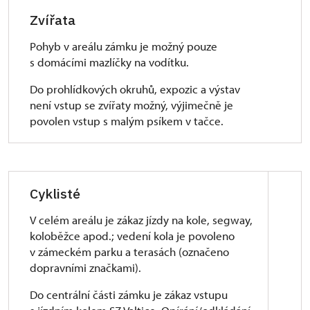
Zvířata
Pohyb v areálu zámku je možný pouze
s domácími mazlíčky na vodítku.
Do prohlídkových okruhů, expozic a výstav
není vstup se zvířaty možný, výjimečně je
povolen vstup s malým psíkem v tačce.
Cyklisté
V celém areálu je zákaz jízdy na kole, segway,
koloběžce apod.; vedení kola je povoleno
v zámeckém parku a terasách (označeno
dopravními značkami).
Do centrální části zámku je zákaz vstupu