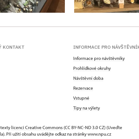
Ý KONTAKT
INFORMACE PRO NÁVŠTĚVNÍ
Informace pro návštěvníky
Prohlídkové okruhy
Návštěvní doba
Rezervace
Vstupné
Tipy na výlety
 texty
licenci Creative Commons
(CC BY-NC-ND 3.0 CZ) (Uveďte
la). Při užití obsahu uvádějte odkaz na stránky www.npu.cz