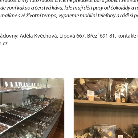
e voní kakao a čerstvá káva, kde mají děti pusy od čokolády a r
omalíme své životní tempo, vypneme mobilní telefony a rádi si 
ádovny: Adéla Kvěchová, Lipová 667, Březí 691 81, kontakt: 
.cz