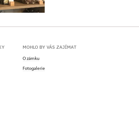
KY
MOHLO BY VÁS ZAJÍMAT
O zámku
Fotogalerie