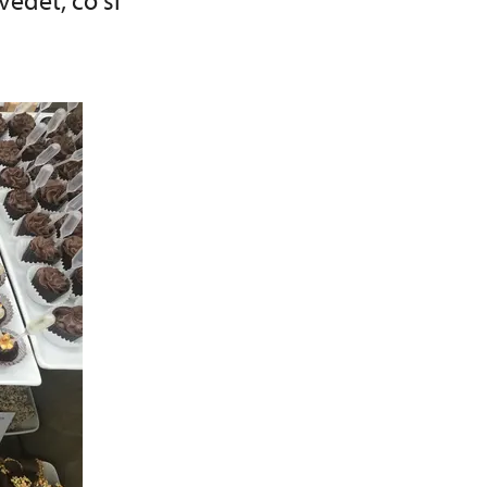
ědět, co si