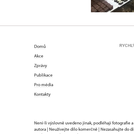
RYCHL
Domů
Akce
Zprávy
Publikace
Pro média
Kontakty
Není-li výslovně uvedeno jinak, podléhají fotografie a
autora | Neužívejte dílo komerčně | Nezasahujte do dí