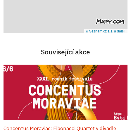
© Seznam.cz a.s. a další
Související akce
Concentus Moraviae: Fibonacci Quartet v divadle