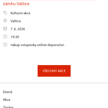
zámku Valtice
Kulturní akce
Valtice
7. 6. 2026
19.30
nákup vstupenky online doporučen
VŠECHNY AKCE
Domů
Akce
Zprávy