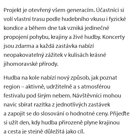
Projekt je otevřený všem generacím. Účastníci si
volí vlastní trasu podle hudebního vkusu i fyzické
kondice a během dne tak vzniká jedinečné
propojení pohybu, krajiny a živé hudby. Koncerty
jsou zdarma a každá zastávka nabízí
neopakovatelný zážitek v kulisách krásné
jihomoravské přírody.
Hudba na kole nabízí nový způsob, jak poznat
region – aktivně, udržitelně a s atmosférou
festivalu pod širým nebem. Návštěvníci mohou
navíc sbírat razítka z jednotlivých zastávek
a zapojit se do slosování o hodnotné ceny. Přijeďte
si užít den, kdy hudba přirozeně plyne krajinou
a cesta je stejně důležitá jako cíl.