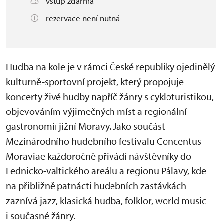
vstup zdarma
rezervace není nutná
Hudba na kole je v rámci České republiky ojedinělý
kulturně-sportovní projekt, který propojuje
koncerty živé hudby napříč žánry s cykloturistikou,
objevováním výjimečných míst a regionální
gastronomií jižní Moravy. Jako součást
Mezinárodního hudebního festivalu Concentus
Moraviae každoročně přivádí návštěvníky do
Lednicko-valtického areálu a regionu Pálavy, kde
na přibližně patnácti hudebních zastávkách
zaznívá jazz, klasická hudba, folklor, world music
i současné žánry.