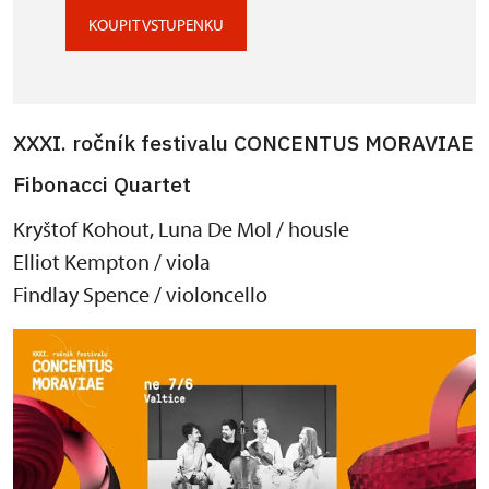
KOUPIT VSTUPENKU
XXXI. ročník festivalu CONCENTUS MORAVIAE
Fibonacci Quartet
Kryštof Kohout, Luna De Mol / housle
Elliot Kempton / viola
Findlay Spence / violoncello