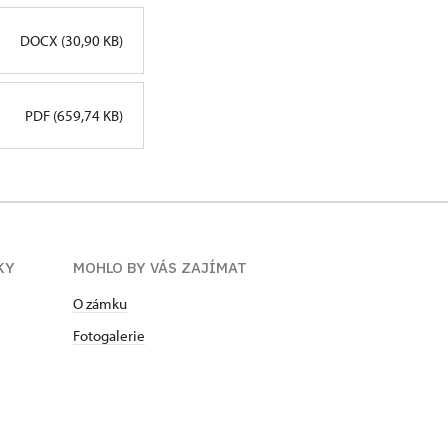
DOCX (30,90 KB)
PDF (659,74 KB)
KY
MOHLO BY VÁS ZAJÍMAT
O zámku
Fotogalerie