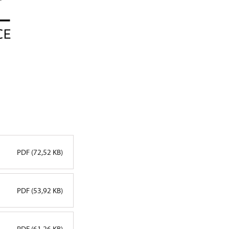
PDF (72,52 KB)
PDF (53,92 KB)
PDF (61,26 KB)