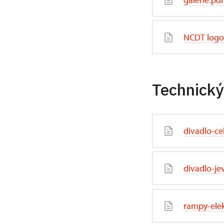
NCDT logo 
Technický
divadlo-ce
divadlo-je
rampy-elek