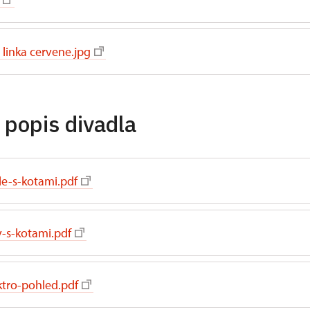
linka cervene.jpg
 popis divadla
le-s-kotami.pdf
v-s-kotami.pdf
tro-pohled.pdf