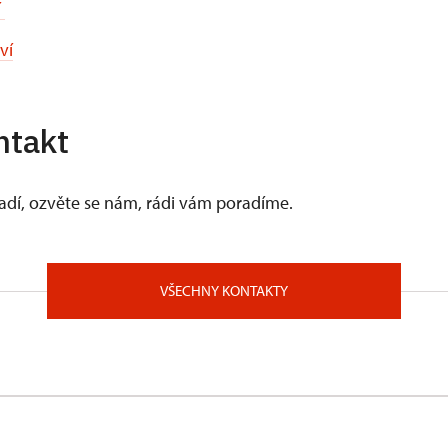
í
ví
ntakt
vadí, ozvěte se nám, rádi vám poradíme.
VŠECHNY KONTAKTY