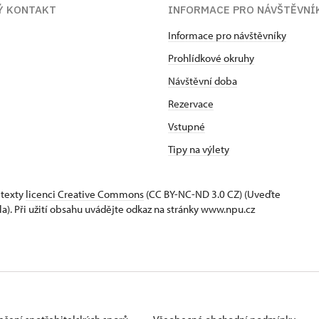
Ý KONTAKT
INFORMACE PRO NÁVŠTĚVNÍ
Informace pro návštěvníky
Prohlídkové okruhy
Návštěvní doba
Rezervace
Vstupné
Tipy na výlety
 texty
licenci Creative Commons
(CC BY-NC-ND 3.0 CZ) (Uveďte
la). Při užití obsahu uvádějte odkaz na stránky www.npu.cz