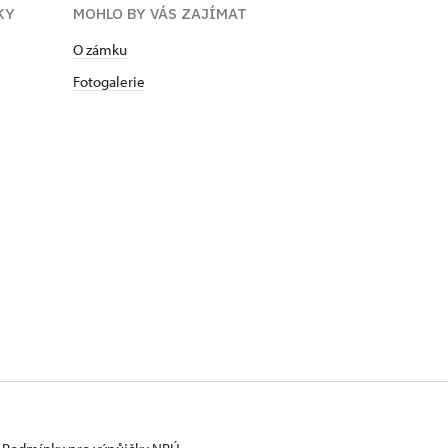
KY
MOHLO BY VÁS ZAJÍMAT
O zámku
Fotogalerie