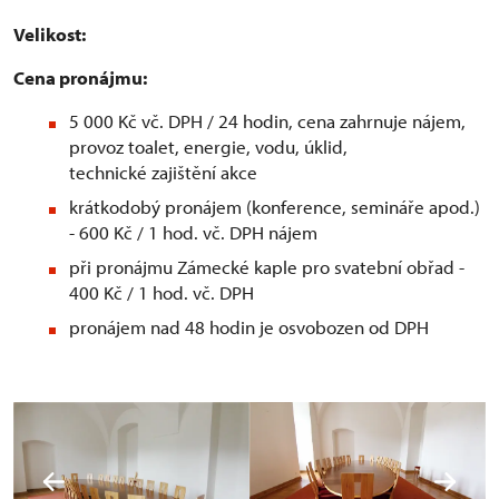
Velikost:
Cena pronájmu:
5 000 Kč vč. DPH / 24 hodin, cena zahrnuje nájem,
provoz toalet, energie, vodu, úklid,
technické zajištění akce
krátkodobý pronájem (konference, semináře apod.)
- 600 Kč / 1 hod. vč. DPH nájem
při pronájmu Zámecké kaple pro svatební obřad -
400 Kč / 1 hod. vč. DPH
pronájem nad 48 hodin je osvobozen od DPH