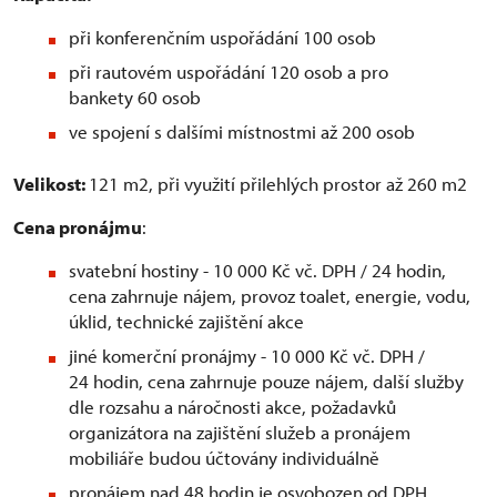
při konferenčním uspořádání 100 osob
při rautovém uspořádání 120 osob a pro
bankety 60 osob
ve spojení s dalšími místnostmi až 200 osob
Velikost:
121 m2, při využití přilehlých prostor až 260 m2
Cena pronájmu
:
svatební hostiny - 10 000 Kč vč. DPH / 24 hodin,
cena zahrnuje nájem, provoz toalet, energie, vodu,
úklid, technické zajištění akce
jiné komerční pronájmy - 10 000 Kč vč. DPH /
24 hodin, cena zahrnuje pouze nájem, další služby
dle rozsahu a náročnosti akce, požadavků
organizátora na zajištění služeb a pronájem
mobiliáře budou účtovány individuálně
pronájem nad 48 hodin je osvobozen od DPH