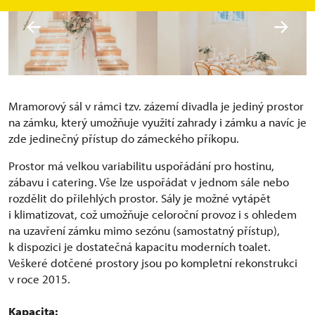
Mramorový sál v rámci tzv. zázemí divadla je jediný prostor
na zámku, který umožňuje využití zahrady i zámku a navíc je
zde jedinečný přístup do zámeckého příkopu.
Prostor má velkou variabilitu uspořádání pro hostinu,
zábavu i catering. Vše lze uspořádat v jednom sále nebo
rozdělit do přilehlých prostor. Sály je možné vytápět
i klimatizovat, což umožňuje celoroční provoz i s ohledem
na uzavření zámku mimo sezónu (samostatný přístup),
k dispozici je dostatečná kapacitu moderních toalet.
Veškeré dotčené prostory jsou po kompletní rekonstrukci
v roce 2015.
Kapacita: