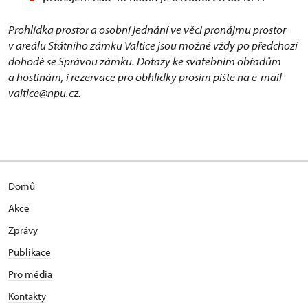
Prohlídka prostor a osobní jednání ve věci pronájmu prostor
v areálu Státního zámku Valtice jsou možné vždy po předchozí
dohodě se Správou zámku. Dotazy ke svatebním obřadům
a hostinám, i rezervace pro obhlídky prosím pište na e-mail
valtice@npu.cz.
Domů
Akce
Zprávy
Publikace
Pro média
Kontakty