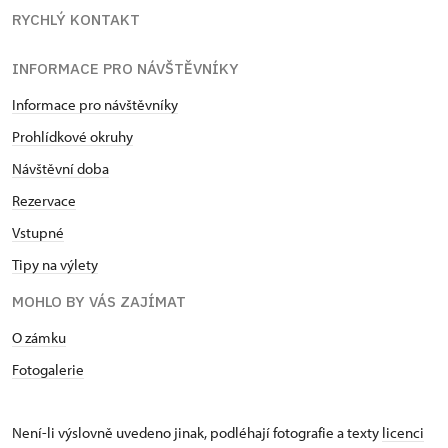
RYCHLÝ KONTAKT
INFORMACE PRO NÁVŠTĚVNÍKY
Informace pro návštěvníky
Prohlídkové okruhy
Návštěvní doba
Rezervace
Vstupné
Tipy na výlety
MOHLO BY VÁS ZAJÍMAT
O zámku
Fotogalerie
Není-li výslovně uvedeno jinak, podléhají fotografie a texty
licenci