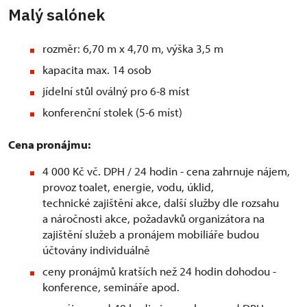
Malý salónek
rozměr: 6,70 m x 4,70 m, výška 3,5 m
kapacita max. 14 osob
jídelní stůl oválný pro 6-8 míst
konferenční stolek (5-6 míst)
Cena pronájmu:
4 000 Kč vč. DPH / 24 hodin - cena zahrnuje nájem,
provoz toalet, energie, vodu, úklid,
technické zajištění akce, další služby dle rozsahu
a náročnosti akce, požadavků organizátora na
zajištění služeb a pronájem mobiliáře budou
účtovány individuálně
ceny pronájmů kratších než 24 hodin dohodou -
konference, semináře apod.