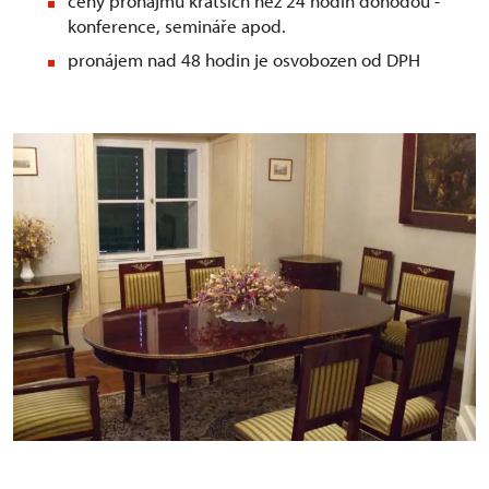
ceny pronájmů kratších než 24 hodin dohodou -
konference, semináře apod.
pronájem nad 48 hodin je osvobozen od DPH