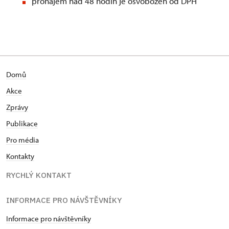
pronájem nad 48 hodin je osvobozen od DPH
Domů
Akce
Zprávy
Publikace
Pro média
Kontakty
RYCHLÝ KONTAKT
INFORMACE PRO NÁVŠTĚVNÍKY
Informace pro návštěvníky