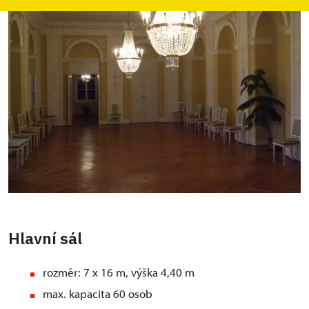
Hlavní sál
rozměr: 7 x 16 m, výška 4,40 m
max. kapacita 60 osob