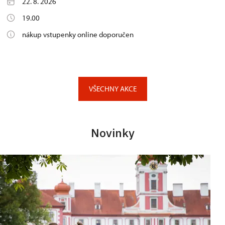
22. 8. 2026
19.00
nákup vstupenky online doporučen
VŠECHNY AKCE
Novinky