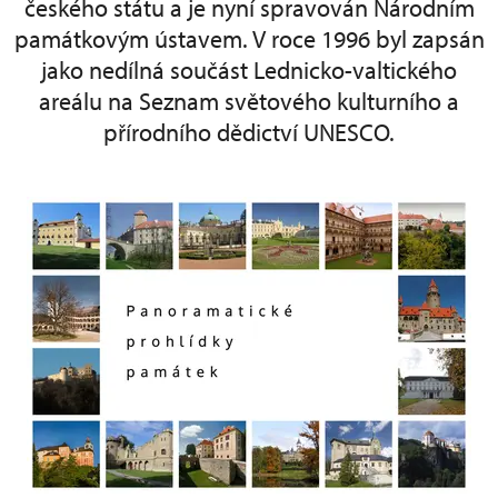
českého státu a je nyní spravován Národním
památkovým ústavem. V roce 1996 byl zapsán
jako nedílná součást Lednicko-valtického
areálu na Seznam světového kulturního a
přírodního dědictví UNESCO.