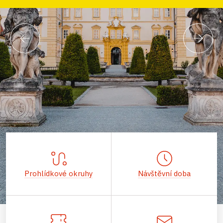
Prohlídkové okruhy
Návštěvní doba