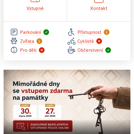
Vstupné
Kontakt
Parkování
Přístupnost
Zvířata
Cyklisté
Pro děti
Občerstvení