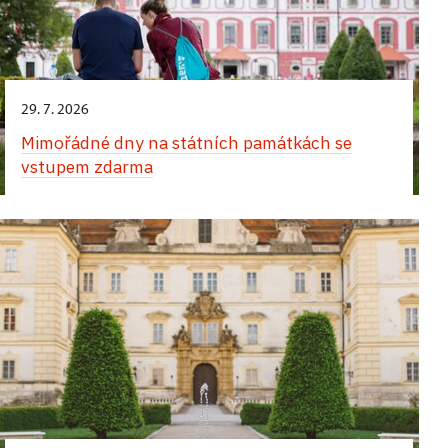
29. 7. 2026
Mimořádné dny na státních památkách se
vstupem zdarma