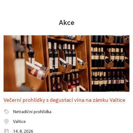
Akce
Večerní prohlídky s degustací vína na zámku Valtice
Netradiční prohlídka
Valtice
14. 8. 2026