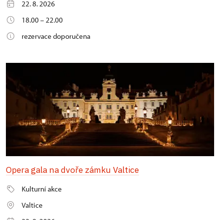
22. 8. 2026
18.00 – 22.00
rezervace doporučena
Opera gala na dvoře zámku Valtice
Kulturní akce
Valtice