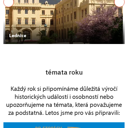
Lednice
témata roku
Každý rok si připomínáme důležitá výročí
historických událostí i osobností nebo
upozorňujeme na témata, která považujeme
za podstatná. Letos jsme pro vás připravili: