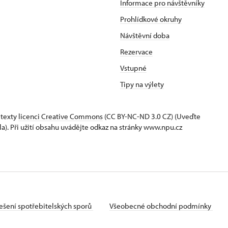
Informace pro návštěvníky
Prohlídkové okruhy
Návštěvní doba
Rezervace
Vstupné
Tipy na výlety
 texty
licenci Creative Commons
(CC BY-NC-ND 3.0 CZ) (Uveďte
la). Při užití obsahu uvádějte odkaz na stránky www.npu.cz
ešení spotřebitelských sporů
Všeobecné obchodní podmínky