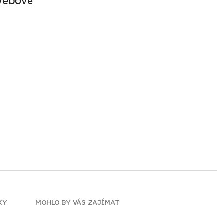
 webové
KY
MOHLO BY VÁS ZAJÍMAT