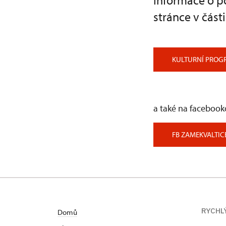
Informace o p
stránce v část
KULTURNÍ PROG
a také na facebook
FB ZAMEKVALTIC
RYCHL
Domů