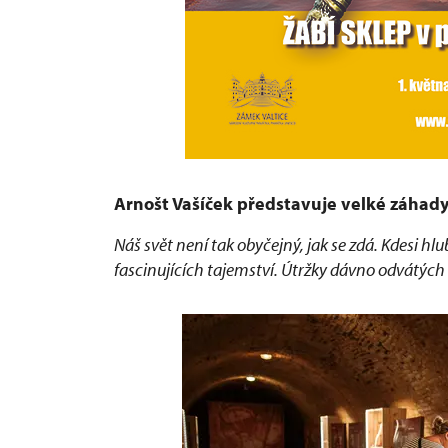
Arnošt Vašíček představuje velké záhady 
Náš svět není tak obyčejný, jak se zdá. Kdesi h
fascinujících tajemství. Útržky dávno odvátých