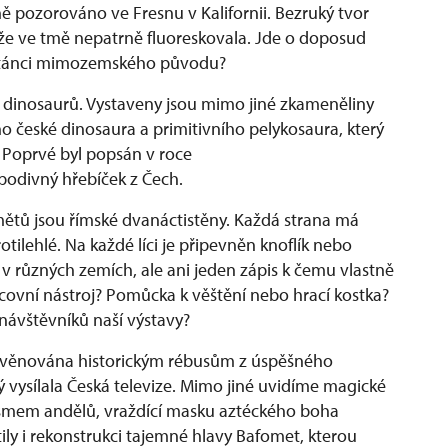
ě pozorováno ve Fresnu v Kalifornii. Bezruký tvor
že ve tmě nepatrně fluoreskovala. Jde o doposud
astánci mimozemského původu?
o dinosaurů. Vystaveny jsou mimo jiné zkameněliny
o české dinosaura a primitivního pelykosaura, který
 Poprvé byl popsán v roce
podivný hřebíček z Čech.
mětů jsou římské dvanáctistěny. Každá strana má
tilehlé. Na každé líci je připevněn knoflík nebo
k v různých zemích, ale ani jeden zápis k čemu vlastně
racovní nástroj? Pomůcka k věštění nebo hrací kostka?
 návštěvníků naší výstavy?
t věnována historickým rébusům z úspěšného
rý vysílala Česká televize. Mimo jiné uvidíme magické
ísmem andělů, vraždící masku aztéckého boha
tily i rekonstrukci tajemné hlavy Bafomet, kterou