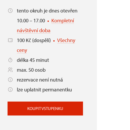
tento okruh je dnes otevřen
10.00 – 17.00
Kompletní
návštěvní doba
100 Kč (dospělí)
Všechny
ceny
délka 45 minut
max. 50 osob
rezervace není nutná
lze uplatnit permanentku
KOUPIT VSTUPENKU