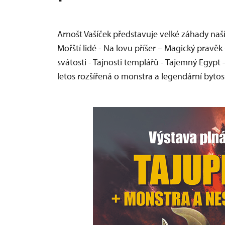
Arnošt Vašíček představuje velké záhady naší
Mořští lidé - Na lovu příšer – Magický pravěk
svátosti - Tajnosti templářů - Tajemný Egypt 
letos rozšířená o monstra a legendární bytost