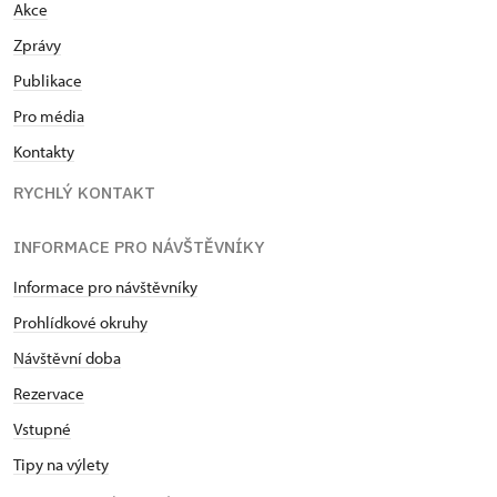
Akce
Zprávy
Publikace
Pro média
Kontakty
RYCHLÝ KONTAKT
INFORMACE PRO NÁVŠTĚVNÍKY
Informace pro návštěvníky
Prohlídkové okruhy
Návštěvní doba
Rezervace
Vstupné
Tipy na výlety