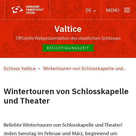
MENU
DE
Valtice
offizielle Webpräsentation des staatlichen Schlosses
BESICHTIGUNGSZEIT
Schloss Valtice
Wintertouren von Schlosskapelle und...
Wintertouren von Schlosskapelle
und Theater
Beliebte Wintertouren von Schlosskapelle und Theater!
Jeden Samstag im Februar und März, beginnend um