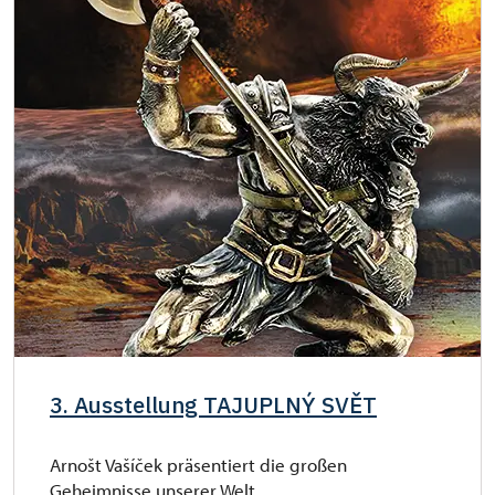
3. Ausstellung TAJUPLNÝ SVĚT
Arnošt Vašíček präsentiert die großen
Geheimnisse unserer Welt.