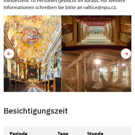
mindestens 10 Personen gebucht im Voraus. Für weitere
Informationen schreiben Sie bitte an valtice@npu.cz.
Besichtigungszeit
Periode
Tage
Stunde