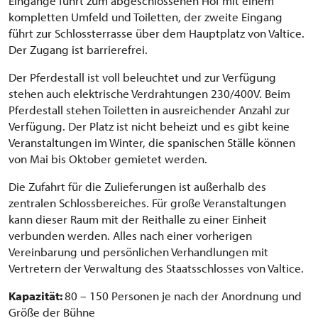
Eingänge führt zum abgeschlossenen Hof mit einem
kompletten Umfeld und Toiletten, der zweite Eingang
führt zur Schlossterrasse über dem Hauptplatz von Valtice.
Der Zugang ist barrierefrei.
Der Pferdestall ist voll beleuchtet und zur Verfügung
stehen auch elektrische Verdrahtungen 230/400V. Beim
Pferdestall stehen Toiletten in ausreichender Anzahl zur
Verfügung. Der Platz ist nicht beheizt und es gibt keine
Veranstaltungen im Winter, die spanischen Ställe können
von Mai bis Oktober gemietet werden.
Die Zufahrt für die Zulieferungen ist außerhalb des
zentralen Schlossbereiches. Für große Veranstaltungen
kann dieser Raum mit der Reithalle zu einer Einheit
verbunden werden. Alles nach einer vorherigen
Vereinbarung und persönlichen Verhandlungen mit
Vertretern der Verwaltung des Staatsschlosses von Valtice.
Kapazität:
80 – 150 Personen je nach der Anordnung und
Größe der Bühne