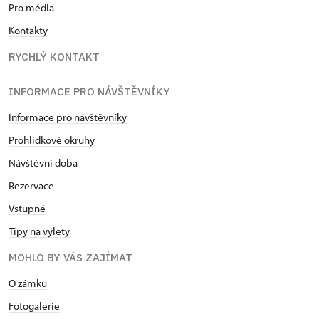
Pro média
Kontakty
RYCHLÝ KONTAKT
INFORMACE PRO NÁVŠTĚVNÍKY
Informace pro návštěvníky
Prohlídkové okruhy
Návštěvní doba
Rezervace
Vstupné
Tipy na výlety
MOHLO BY VÁS ZAJÍMAT
O zámku
Fotogalerie