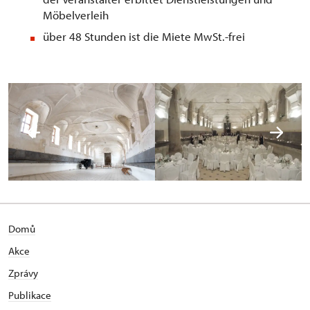
Möbelverleih
über 48 Stunden ist die Miete MwSt.-frei
Domů
Akce
Zprávy
Publikace