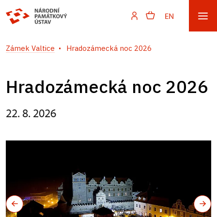
EN
Zámek Valtice
Hradozámecká noc 2026
Hradozámecká noc 2026
22. 8. 2026