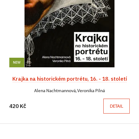
NEW
Krajka na historickém portrétu, 16. - 18. století
Alena Nachtmannová, Veronika Pilná
420 Kč
DETAIL