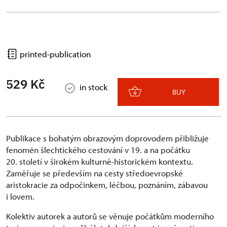
printed-publication
529 Kč
in stock
BUY
Publikace s bohatým obrazovým doprovodem přibližuje
fenomén šlechtického cestování v 19. a na počátku
20. století v širokém kulturně-historickém kontextu.
Zaměřuje se především na cesty středoevropské
aristokracie za odpočinkem, léčbou, poznáním, zábavou
i lovem.
Kolektiv autorek a autorů se věnuje počátkům moderního