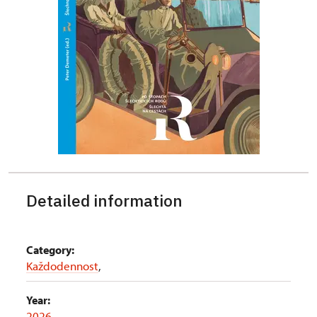
Detailed information
Category:
Každodennost
,
Year:
2026